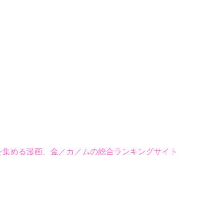
を集める漫画、金／カ／ムの総合ランキングサイト