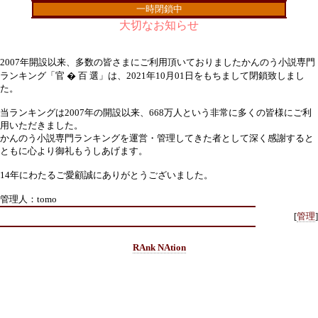
一時閉鎖中
大切なお知らせ
2007年開設以来、多数の皆さまにご利用頂いておりましたかんのう小説専門
ランキング「官 � 百 選」は、2021年10月01日をもちまして閉鎖致しまし
た。
当ランキングは2007年の開設以来、668万人という非常に多くの皆様にご利
用いただきました。
かんのう小説専門ランキングを運営・管理してきた者として深く感謝すると
ともに心より御礼もうしあげます。
14年にわたるご愛顧誠にありがとうございました。
管理人：tomo
[
管理
]
RAnk NAtion